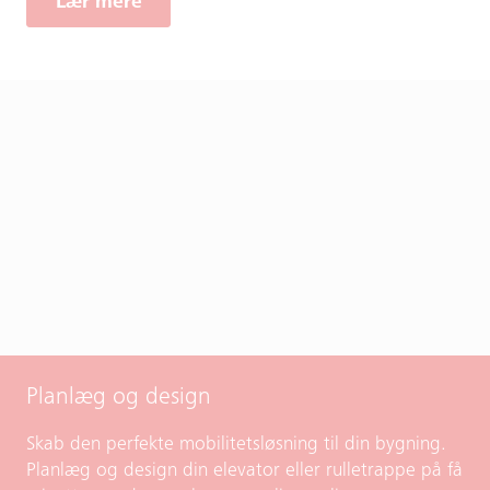
Lær mere
Planlæg og design
Skab den perfekte mobilitetsløsning til din bygning.
Planlæg og design din elevator eller rulletrappe på få