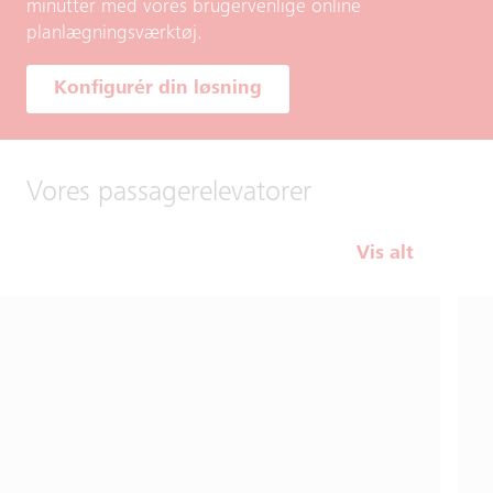
minutter med vores brugervenlige online
planlægningsværktøj.
Konfigurér din løsning
Vores passagerelevatorer
Vis alt