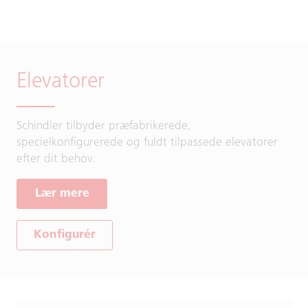
Elevatorer
Schindler tilbyder præfabrikerede,
specielkonfigurerede og fuldt tilpassede elevatorer
efter dit behov.
Lær mere
Konfigurér